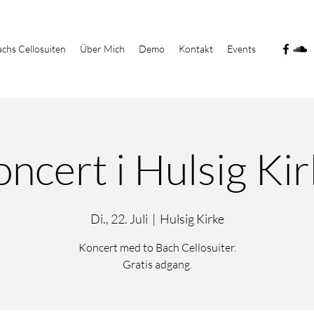
chs Cellosuiten
Über Mich
Demo
Kontakt
Events
ncert i Hulsig Ki
Di., 22. Juli
  |  
Hulsig Kirke
Koncert med to Bach Cellosuiter.
Gratis adgang.