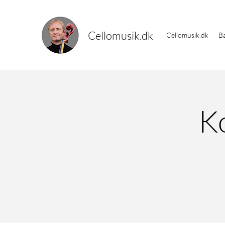
Cellomusik.dk
Cellomusik.dk
Ba
Ko