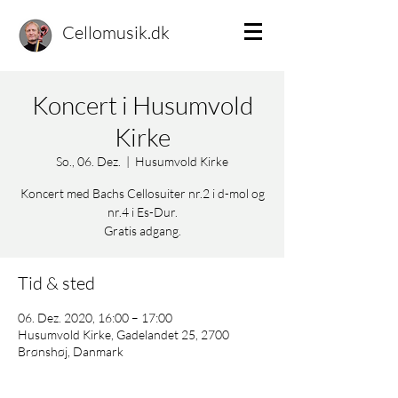
Cellomusik.dk
Koncert i Husumvold
Kirke
So., 06. Dez.
  |  
Husumvold Kirke
Koncert med Bachs Cellosuiter nr.2 i d-mol og
nr.4 i Es-Dur.
Gratis adgang.
Tid & sted
06. Dez. 2020, 16:00 – 17:00
Husumvold Kirke, Gadelandet 25, 2700
Brønshøj, Danmark