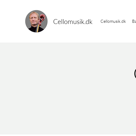
Cellomusik.dk
Cellomusik.dk
Ba